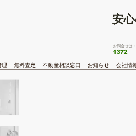
安心
お問合せは・
1372
管理
無料査定
不動産相談窓口
お知らせ
会社情
おすすめ
おすすめ物件はこちら