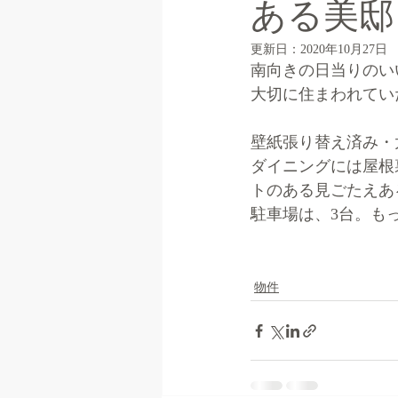
ある美
更新日：
2020年10月27日
南向きの日当りのい
大切に住まわれてい
壁紙張り替え済み・
ダイニングには屋根
トのある見ごたえあ
駐車場は、3台。も
物件