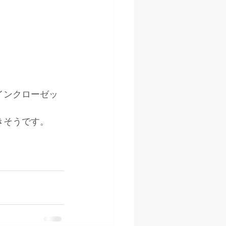
インクローゼッ
きそうです。