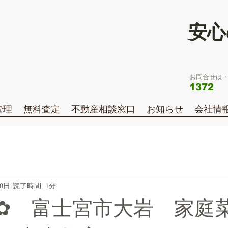
安心
お問合せは・
1372
管理
無料査定
不動産相談窓口
お知らせ
会社情
20日
読了時間: 1分
✿ 富士宮市大岩 家庭