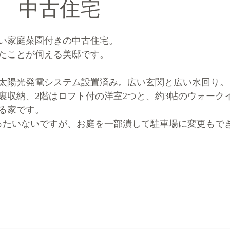
邸 中古住宅
い家庭菜園付きの中古住宅。
たことが伺える美邸です。
太陽光発電システム設置済み。広い玄関と広い水回り。
裏収納、2階はロフト付の洋室2つと、約3帖のウォーク
る家です。
ったいないですが、お庭を一部潰して駐車場に変更もで