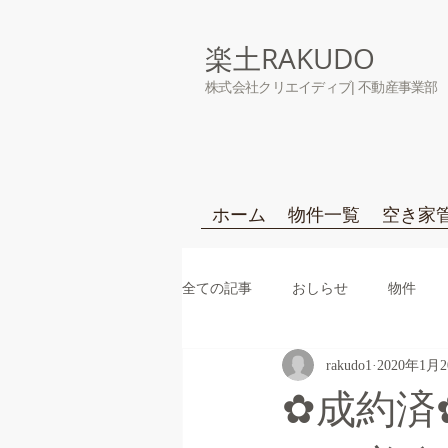
楽土RAKUDO
株式会社クリエイディブ| 不動産事業部
ホーム
物件一覧
空き家
全ての記事
おしらせ
物件
rakudo1
2020年1月
✿成約済