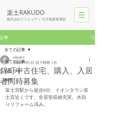
楽土RAKUDO
株式会社クリエイディブ| 不動産事業部
記事
全ての記事
rakudo1
全ての記事
2022年9月1日
読了時間: 1分
錦町中古住宅、購入、入居
おしらせ
者同時募集
物件
富士宮駅から徒歩6分、イオンタウン富
士宮近くです。全居室収納充実。水回
りリフォーム済み。